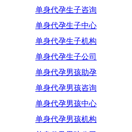
单身代孕生子咨询
单身代孕生子中心
单身代孕生子机构
单身代孕生子公司
单身代孕男孩助孕
单身代孕男孩咨询
单身代孕男孩中心
单身代孕男孩机构